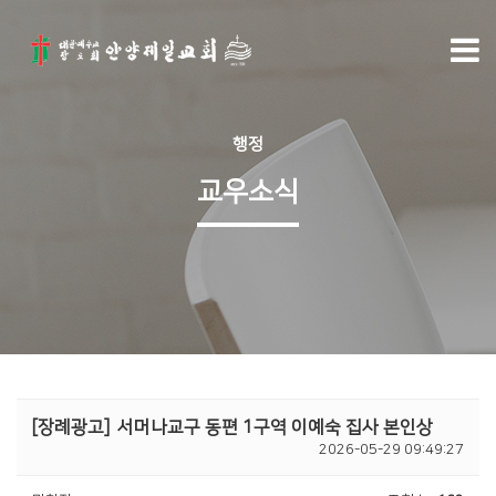
행정
교우소식
[장례광고]
서머나교구 동편 1구역 이예숙 집사 본인상
2026-05-29 09:49:27