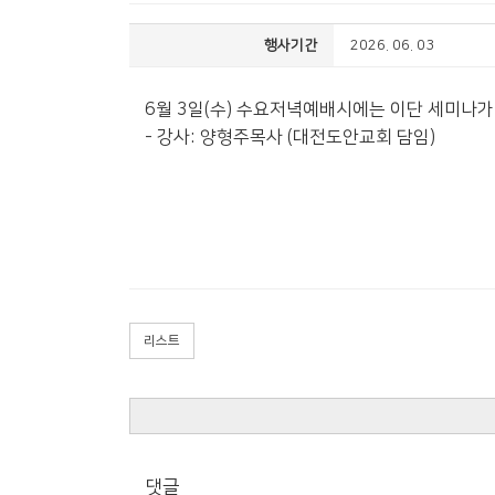
행사기간
2026. 06. 03
6월 3일(수) 수요저녁예배시에는 이단 세미나가 
- 강사: 양형주목사 (대전도안교회 담임)
리스트
댓글