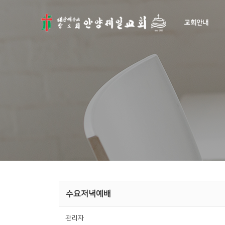
교회안내
수요저녁예배
관리자