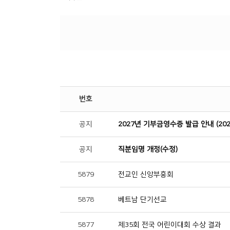
번호
공지
2027년 기부금영수증 발급 안내 (20
공지
직분임명 개정(수정)
5879
전교인 신앙부흥회
5878
베트남 단기선교
5877
제35회 전국 어린이대회 수상 결과