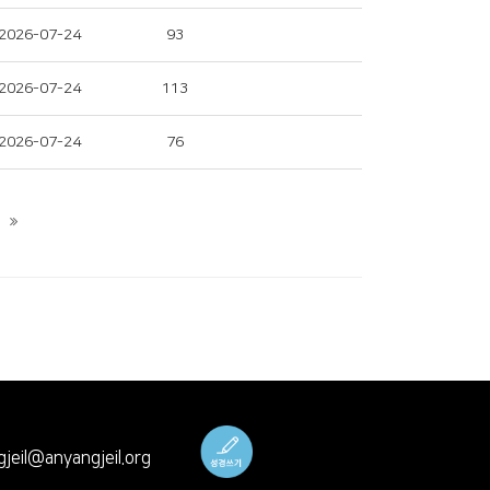
2026-07-24
93
2026-07-24
113
2026-07-24
76
)
eil@anyangjeil.org