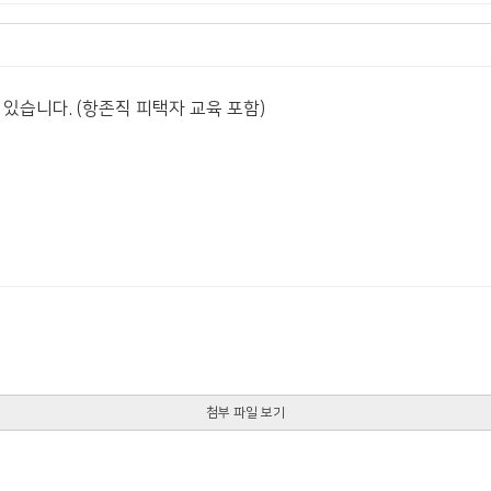
있습니다. (항존직 피택자 교육 포함)
첨부 파일 보기